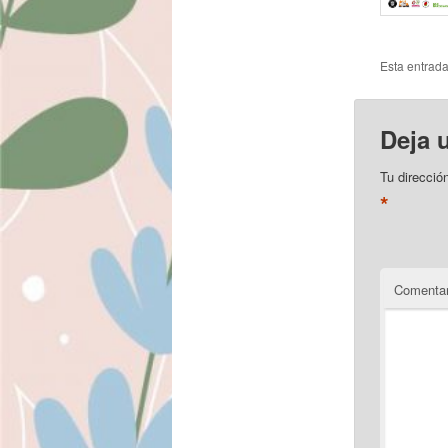
Esta entrad
Deja 
Tu direcció
*
Comentar