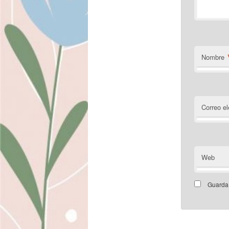
Nombre
Correo el
Web
Guarda 