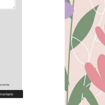
comente.