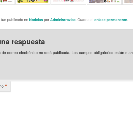
a fue publicada en
Noticias
por
Administrazioa
. Guarda el
enlace permanente
.
una respuesta
n de correo electrónico no será publicada.
Los campos obligatorios están mar
*
io