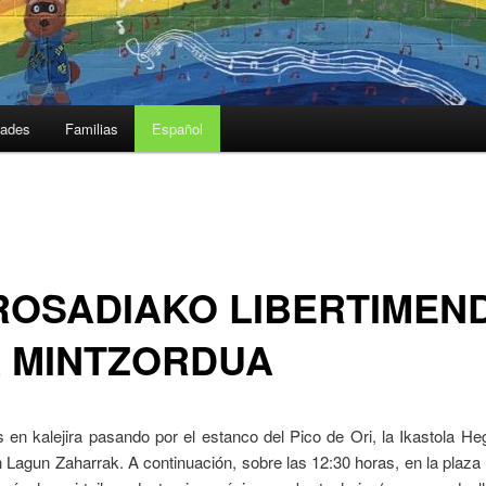
dades
Familias
Español
ROSADIAKO LIBERTIMEN
A MINTZORDUA
 en kalejira pasando por el estanco del Pico de Ori, la Ikastola He
 Lagun Zaharrak. A continuación, sobre las 12:30 horas, en la plaz