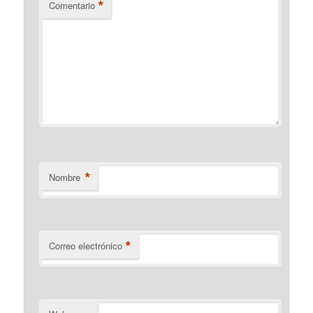
*
Comentario
*
Nombre
*
Correo electrónico