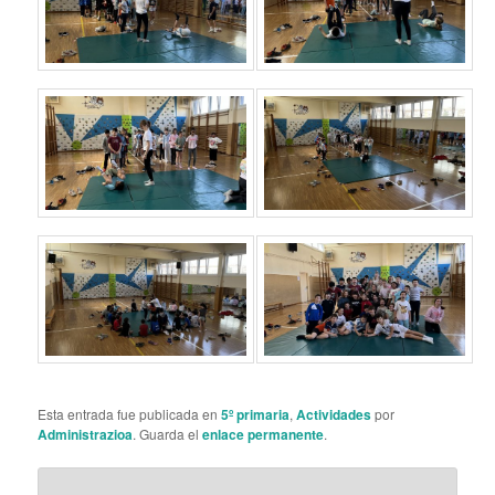
Esta entrada fue publicada en
5º primaria
,
Actividades
por
Administrazioa
. Guarda el
enlace permanente
.