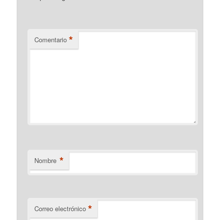
*
Comentario
*
Nombre
*
Correo electrónico