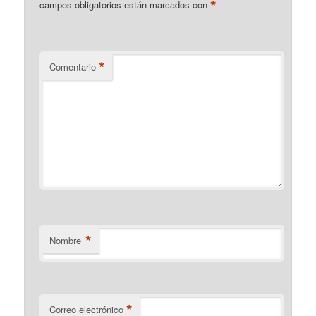
*
campos obligatorios están marcados con
*
Comentario
*
Nombre
*
Correo electrónico